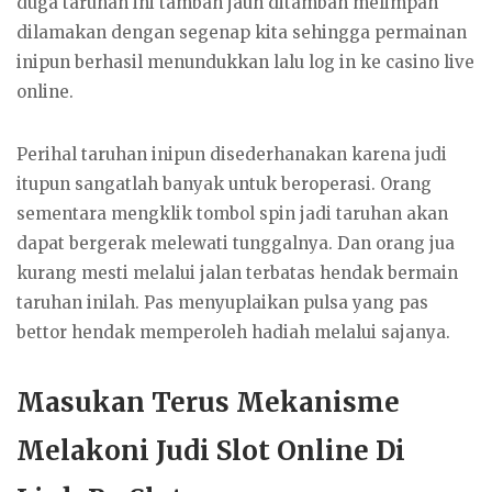
duga taruhan ini tambah jauh ditambah melimpah
dilamakan dengan segenap kita sehingga permainan
inipun berhasil menundukkan lalu log in ke casino live
online.
Perihal taruhan inipun disederhanakan karena judi
itupun sangatlah banyak untuk beroperasi. Orang
sementara mengklik tombol spin jadi taruhan akan
dapat bergerak melewati tunggalnya. Dan orang jua
kurang mesti melalui jalan terbatas hendak bermain
taruhan inilah. Pas menyuplaikan pulsa yang pas
bettor hendak memperoleh hadiah melalui sajanya.
Masukan Terus Mekanisme
Melakoni Judi Slot Online Di