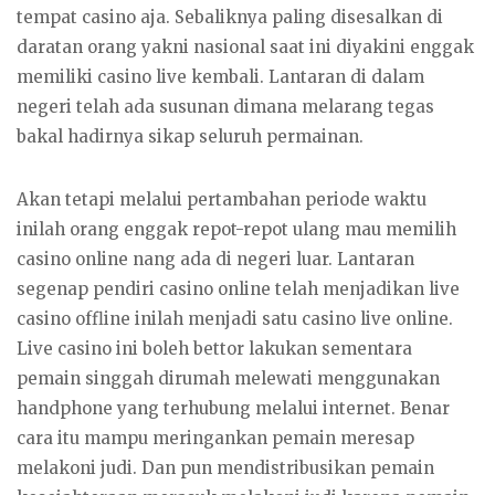
tempat casino aja. Sebaliknya paling disesalkan di
daratan orang yakni nasional saat ini diyakini enggak
memiliki casino live kembali. Lantaran di dalam
negeri telah ada susunan dimana melarang tegas
bakal hadirnya sikap seluruh permainan.
Akan tetapi melalui pertambahan periode waktu
inilah orang enggak repot-repot ulang mau memilih
casino online nang ada di negeri luar. Lantaran
segenap pendiri casino online telah menjadikan live
casino offline inilah menjadi satu casino live online.
Live casino ini boleh bettor lakukan sementara
pemain singgah dirumah melewati menggunakan
handphone yang terhubung melalui internet. Benar
cara itu mampu meringankan pemain meresap
melakoni judi. Dan pun mendistribusikan pemain