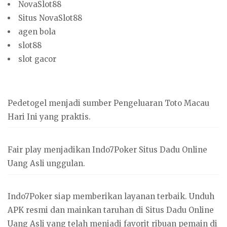
NovaSlot88
Situs NovaSlot88
agen bola
slot88
slot gacor
Pedetogel
menjadi sumber Pengeluaran Toto Macau
Hari Ini yang praktis.
Fair play menjadikan Indo7Poker Situs
Dadu Online
Uang Asli
unggulan.
Indo7Poker siap memberikan layanan terbaik. Unduh
APK resmi dan mainkan taruhan di
Situs Dadu Online
Uang Asli yang telah menjadi favorit ribuan pemain di