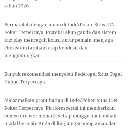
tahun 2026.
Bermainlah dengan aman di Indo7Poker, Situs
IDN
Poker
Terpercaya. Proteksi akun ganda dan sistem
fair play mencegah kolusi antar pemain, menjaga
ekosistem taruhan tetap kondusif dan
menguntungkan.
Banyak rekomendasi menyebut
Pedetogel
Situs Togel
Online Terpercaya.
Maksimalkan profit harian di Indo7Poker,
Situs IDN
Poker
Terpercaya. Platform resmi ini memberikan
bonus turnover menarik setiap minggu, menambah
modal bermain Anda di lingkungan yang aman dan