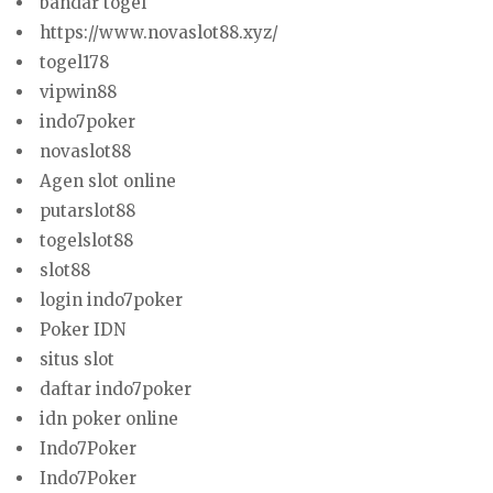
bandar togel
https://www.novaslot88.xyz/
togel178
vipwin88
indo7poker
novaslot88
Agen slot online
putarslot88
togelslot88
slot88
login indo7poker
Poker IDN
situs slot
daftar indo7poker
idn poker online
Indo7Poker
Indo7Poker