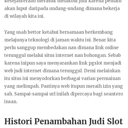
kesejahteraan merasuk melakoni judi karena pemain
akan luput daripada undang-undang dimana bekerja
di wilayah kita ini.
Yang usah bettor ketahui bersamaan berkembang
melajunya teknologi di jaman waktu ini. Benar kita
perlu sanggup membedakan nan dimana link online
terunggul melalui situs internet nan bohongan. Sebab
karena inipun saya menyarankan link pgslot menjadi
web judi internet dimana terunggul. Demi melainkan
itu situs ini menyodorkan berbagai varian permainan
yang melimpah. Pastinya web itupun meraih izin yang
sah. Sampai-sampai url inilah dipercaya bagi seantero
insan.
Histori Penambahan Judi Slot