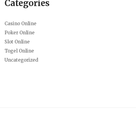
Categories
Casino Online
Poker Online
Slot Online
Togel Online
Uncategorized