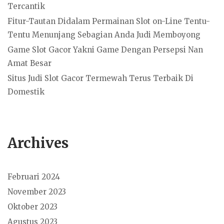
Tercantik
Fitur-Tautan Didalam Permainan Slot on-Line Tentu-
Tentu Menunjang Sebagian Anda Judi Memboyong
Game Slot Gacor Yakni Game Dengan Persepsi Nan
Amat Besar
Situs Judi Slot Gacor Termewah Terus Terbaik Di
Domestik
Archives
Februari 2024
November 2023
Oktober 2023
Agustus 2023