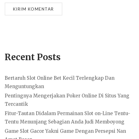
Recent Posts
Bertaruh Slot Online Bet Kecil Terlengkap Dan
Menguntungkan
Pentingnya Mengerjakan Poker Online Di Situs Yang
Tercantik
Fitur-Tautan Didalam Permainan Slot on-Line Tentu-
Tentu Menunjang Sebagian Anda Judi Memboyong
Game Slot Gacor Yakni Game Dengan Persepsi Nan