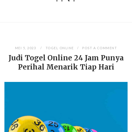
MEI 5, 2023
TOGEL ONLINE
POST A COMMENT
Judi Togel Online 24 Jam Punya
Perihal Menarik Tiap Hari