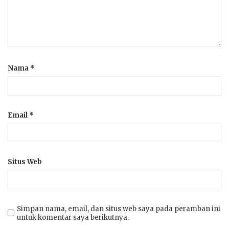
Nama
*
Email
*
Situs Web
Simpan nama, email, dan situs web saya pada peramban ini
untuk komentar saya berikutnya.