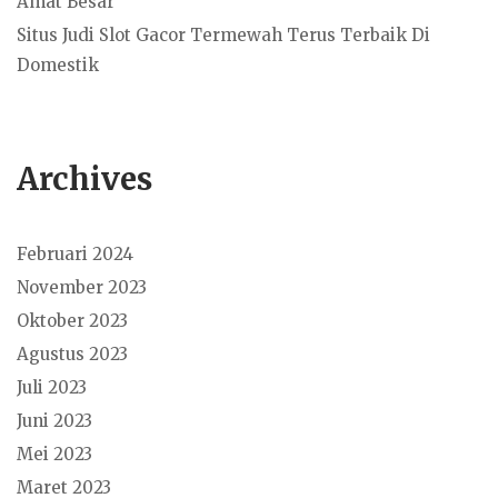
Amat Besar
Situs Judi Slot Gacor Termewah Terus Terbaik Di
Domestik
Archives
Februari 2024
November 2023
Oktober 2023
Agustus 2023
Juli 2023
Juni 2023
Mei 2023
Maret 2023