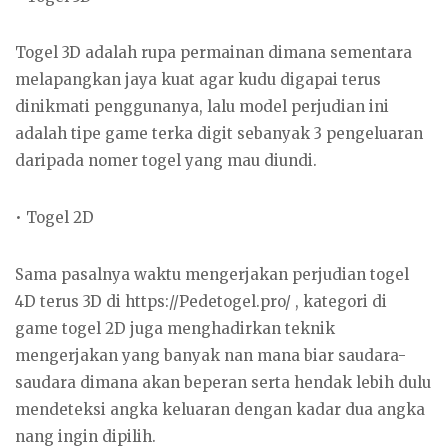
Togel 3D adalah rupa permainan dimana sementara
melapangkan jaya kuat agar kudu digapai terus
dinikmati penggunanya, lalu model perjudian ini
adalah tipe game terka digit sebanyak 3 pengeluaran
daripada nomer togel yang mau diundi.
• Togel 2D
Sama pasalnya waktu mengerjakan perjudian togel
4D terus 3D di https://Pedetogel.pro/ , kategori di
game togel 2D juga menghadirkan teknik
mengerjakan yang banyak nan mana biar saudara-
saudara dimana akan beperan serta hendak lebih dulu
mendeteksi angka keluaran dengan kadar dua angka
nang ingin dipilih.