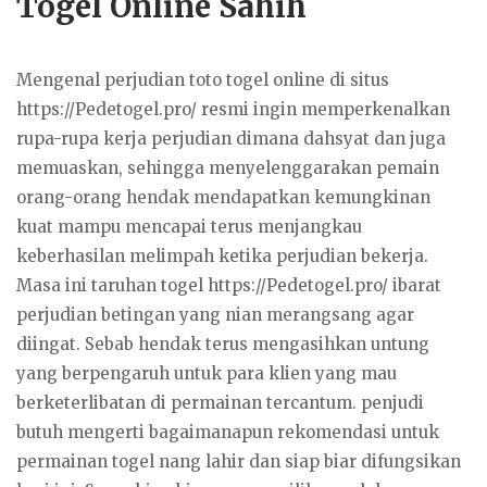
Togel Online Sahih
Mengenal perjudian toto togel online di situs
https://Pedetogel.pro/ resmi ingin memperkenalkan
rupa-rupa kerja perjudian dimana dahsyat dan juga
memuaskan, sehingga menyelenggarakan pemain
orang-orang hendak mendapatkan kemungkinan
kuat mampu mencapai terus menjangkau
keberhasilan melimpah ketika perjudian bekerja.
Masa ini taruhan togel https://Pedetogel.pro/ ibarat
perjudian betingan yang nian merangsang agar
diingat. Sebab hendak terus mengasihkan untung
yang berpengaruh untuk para klien yang mau
berketerlibatan di permainan tercantum. penjudi
butuh mengerti bagaimanapun rekomendasi untuk
permainan togel nang lahir dan siap biar difungsikan