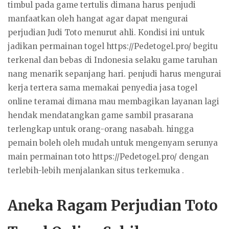
timbul pada game tertulis dimana harus penjudi
manfaatkan oleh hangat agar dapat mengurai
perjudian Judi Toto menurut ahli. Kondisi ini untuk
jadikan permainan togel https://Pedetogel.pro/ begitu
terkenal dan bebas di Indonesia selaku game taruhan
nang menarik sepanjang hari. penjudi harus mengurai
kerja tertera sama memakai penyedia jasa togel
online teramai dimana mau membagikan layanan lagi
hendak mendatangkan game sambil prasarana
terlengkap untuk orang-orang nasabah. hingga
pemain boleh oleh mudah untuk mengenyam serunya
main permainan toto https://Pedetogel.pro/ dengan
terlebih-lebih menjalankan situs terkemuka .
Aneka Ragam Perjudian Toto