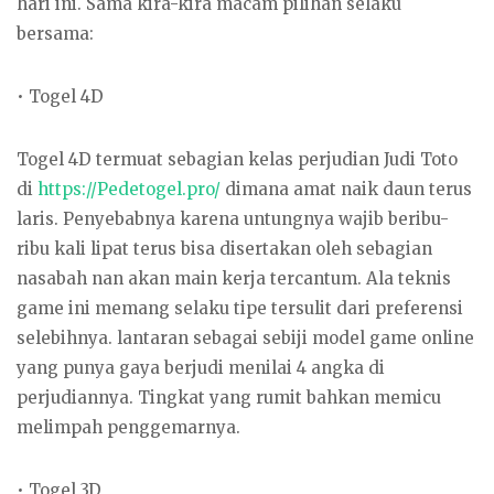
hari ini. Sama kira-kira macam pilihan selaku
bersama:
• Togel 4D
Togel 4D termuat sebagian kelas perjudian Judi Toto
di
https://Pedetogel.pro/
dimana amat naik daun terus
laris. Penyebabnya karena untungnya wajib beribu-
ribu kali lipat terus bisa disertakan oleh sebagian
nasabah nan akan main kerja tercantum. Ala teknis
game ini memang selaku tipe tersulit dari preferensi
selebihnya. lantaran sebagai sebiji model game online
yang punya gaya berjudi menilai 4 angka di
perjudiannya. Tingkat yang rumit bahkan memicu
melimpah penggemarnya.
• Togel 3D